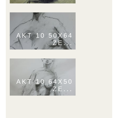
AKT 10 50X64
ZE...
AKT 10 64X50
ZE...