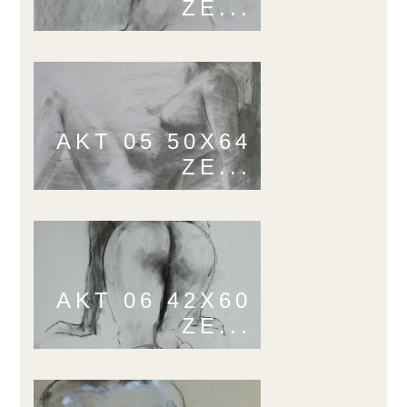
ZE...
AKT 05 50X64
ZE...
AKT 06 42X60
ZE...