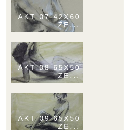
AKT 07 42X60
ZE...
AKT 08 65X50
ZE...
AKT 09 65X50
ZE...