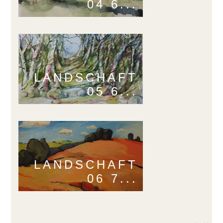
04 6...
LANDSCHAFT
05 6...
LANDSCHAFT
06 7...